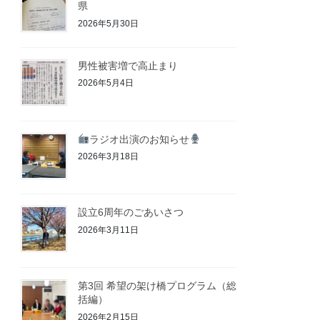
県
2026年5月30日
男性被害増で高止まり
2026年5月4日
ラジオ出演のお知らせ
2026年3月18日
設立6周年のごあいさつ
2026年3月11日
第3回 希望の架け橋プログラム（総
括編）
2026年2月15日