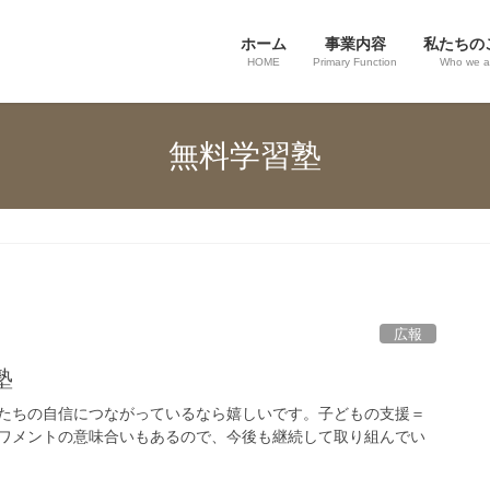
ホーム
事業内容
私たちの
HOME
Primary Function
Who we a
無料学習塾
広報
塾
たちの自信につながっているなら嬉しいです。子どもの支援＝
ワメントの意味合いもあるので、今後も継続して取り組んでい