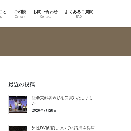
こと
ご相談
お問い合わせ
よくあるご質問
re
Consult
Contact
FAQ
最近の投稿
社会貢献者表彰を受賞いたしまし
た
2026年7月29日
男性DV被害についての講演＠兵庫