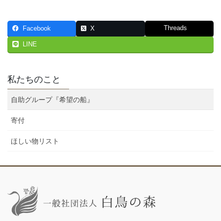
Threads
Facebook
X
LINE
私たちのこと
自助グループ『希望の船』
寄付
ほしい物リスト