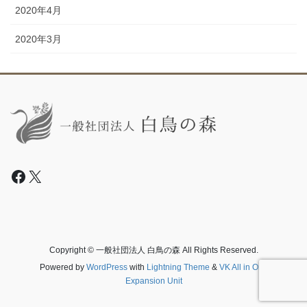
2020年4月
2020年3月
Facebook
X
Copyright © 一般社団法人 白鳥の森 All Rights Reserved.
Powered by
WordPress
with
Lightning Theme
&
VK All in One
Expansion Unit