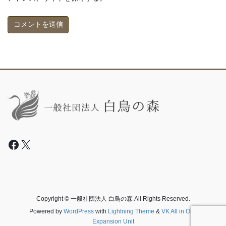
Facebook
X
Copyright © 一般社団法人 白鳥の森 All Rights Reserved.
Powered by
WordPress
with
Lightning Theme
&
VK All in One
Expansion Unit