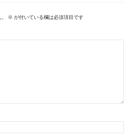
ん。
※
が付いている欄は必須項目です