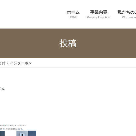
ホーム
事業内容
私たちの
HOME
Primary Function
Who we a
投稿
寄付
インターホン
さん